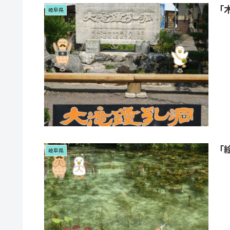
「
岐阜県
「
岐阜県