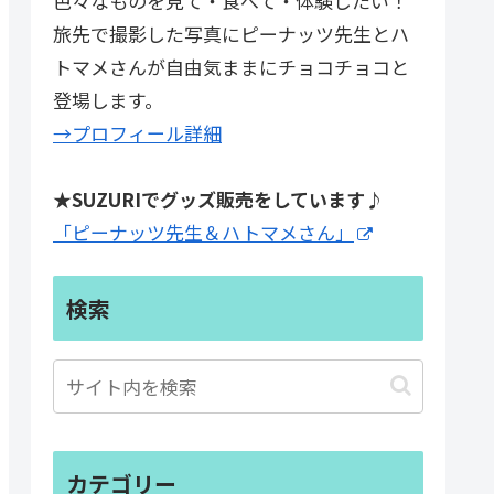
色々なものを見て・食べて・体験したい！
旅先で撮影した写真にピーナッツ先生とハ
トマメさんが自由気ままにチョコチョコと
登場します。
→プロフィール詳細
★SUZURIでグッズ販売をしています♪
「ピーナッツ先生＆ハトマメさん」
検索
カテゴリー