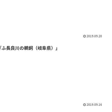
2019.09.20
ぎふ長良川の鵜飼（岐阜県）」
2019.09.16