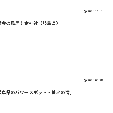
2019.10.11
黄金の鳥居！金神社（岐阜県）」
2019.09.28
岐阜県のパワースポット・養老の滝」