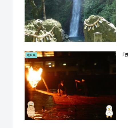
「
岐阜県