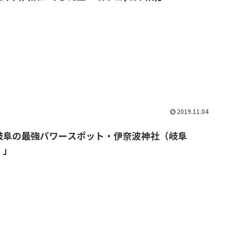
2019.11.04
岐阜の最強パワースポット・伊奈波神社（岐阜
）」