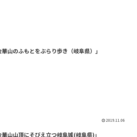
金華山のふもとをぶらり歩き（岐阜県）」
2019.11.06
金華山山頂にそびえ立つ岐阜城(岐阜県)」