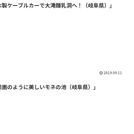
木製ケーブルカーで大滝鍾乳洞へ！（岐阜県）」
2019.09.11
絵画のように美しいモネの池（岐阜県）」