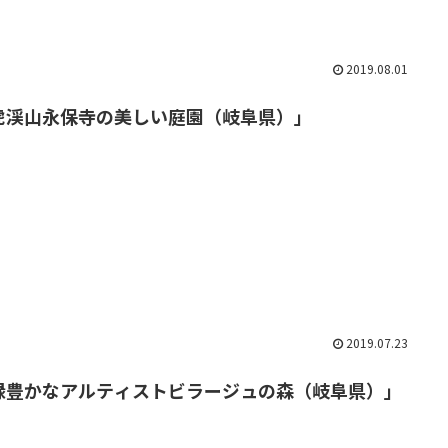
2019.08.01
虎渓山永保寺の美しい庭園（岐阜県）」
2019.07.23
緑豊かなアルティストビラージュの森（岐阜県）」