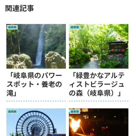
関連記事
岐阜県
岐阜県
「岐阜県のパワー
「緑豊かなアルテ
スポット・養老の
ィストビラージュ
滝」
の森（岐阜県）」
岐阜県
岐阜県