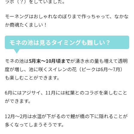
ラボ（？）をしていました。
モーネングはおしゃれなのぼりまで作っちゃって、なかな
か商魂たくましい！
モネの池は見るタイミングも難しい？
モネの池は
5月末～10月頃まで
が湧き水の量も増えて透明
度が増し、池に咲くスイレンの花（ピークは6月～7月）
も楽しむことができます。
6月にはアジサイ、11月には紅葉とのコラボを楽しむこと
ができます。
12月～2月は水温が下がるので鯉が橋の下に隠れることが
多くなってしまうそうです。