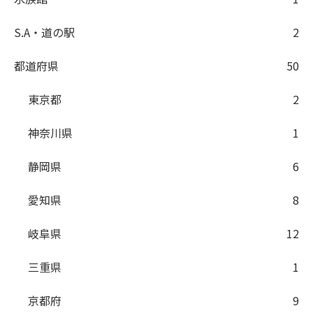
S.A・道の駅
2
都道府県
50
東京都
2
神奈川県
1
静岡県
6
愛知県
8
岐阜県
12
三重県
1
京都府
9