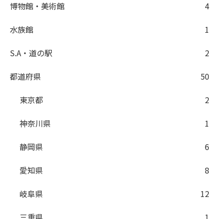
博物館・美術館
4
水族館
1
S.A・道の駅
2
都道府県
50
東京都
2
神奈川県
1
静岡県
6
愛知県
8
岐阜県
12
三重県
1