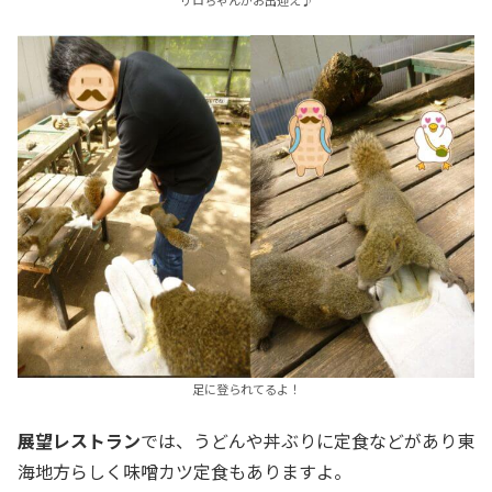
足に登られてるよ！
展望レストラン
では、うどんや丼ぶりに定食などがあり東
海地方らしく味噌カツ定食もありますよ。