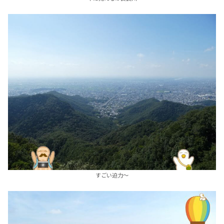
すごい迫力～