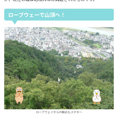
ロープウェーで山頂へ！
ロープウェイからの眺めもステキ～