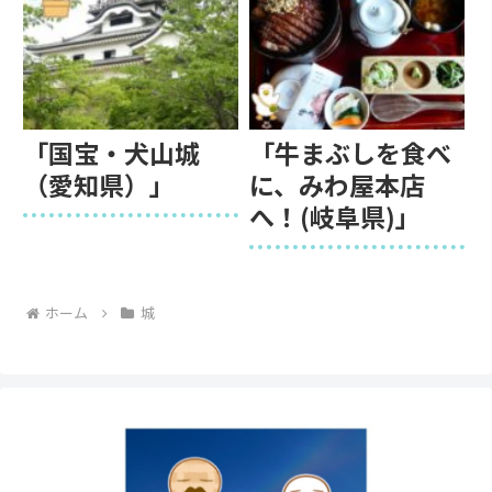
「国宝・犬山城
「牛まぶしを食べ
（愛知県）」
に、みわ屋本店
へ！(岐阜県)」
ホーム
城