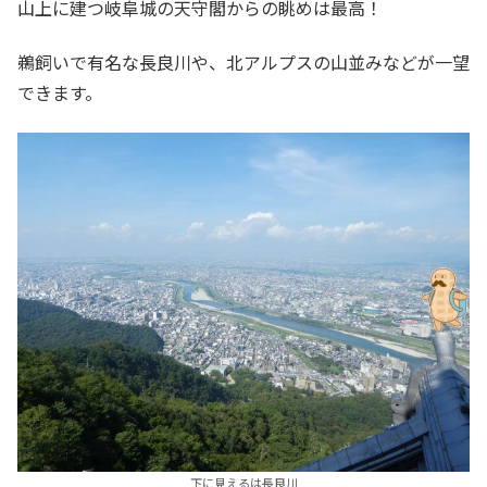
山上に建つ岐阜城の天守閣からの眺めは最高！
鵜飼いで有名な長良川や、北アルプスの山並みなどが一望
できます。
下に見えるは長良川