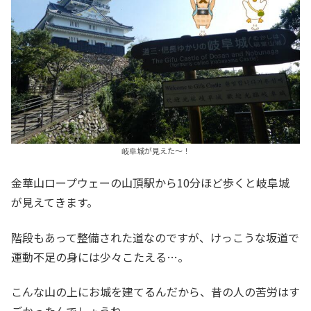
岐阜城が見えた～！
金華山ロープウェーの山頂駅から10分ほど歩くと岐阜城
が見えてきます。
階段もあって整備された道なのですが、けっこうな坂道で
運動不足の身には少々こたえる…。
こんな山の上にお城を建てるんだから、昔の人の苦労はす