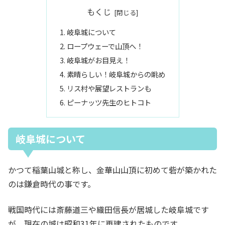
もくじ
岐阜城について
ロープウェーで山頂へ！
岐阜城がお目見え！
素晴らしい！岐阜城からの眺め
リス村や展望レストランも
ピーナッツ先生のヒトコト
岐阜城について
かつて稲葉山城と称し、金華山山頂に初めて砦が築かれた
のは鎌倉時代の事です。
戦国時代には斎藤道三や織田信長が居城した岐阜城です
が、現在の城は昭和31年に再建されたものです。