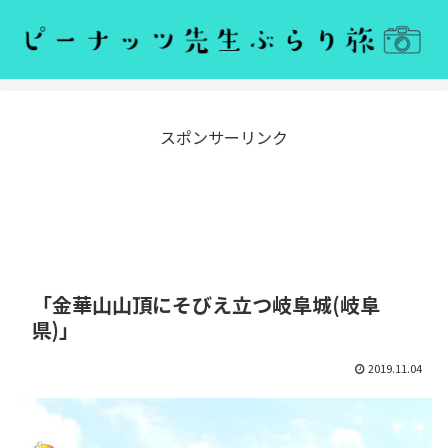
スポンサーリンク
「金華山山頂にそびえ立つ岐阜城(岐阜
県)」
2019.11.04