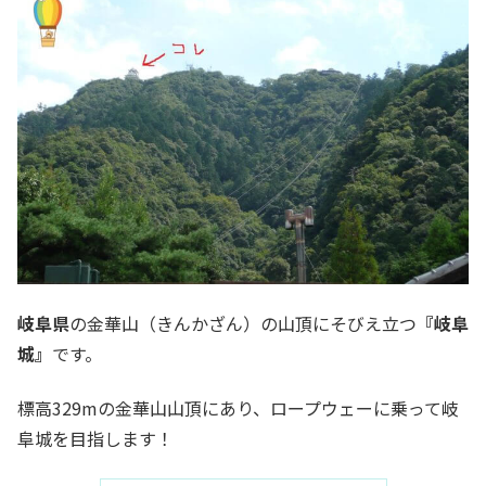
岐阜県
の金華山（きんかざん）の山頂にそびえ立つ
『岐阜
城』
です。
標高329mの金華山山頂にあり、ロープウェーに乗って岐
阜城を目指します！