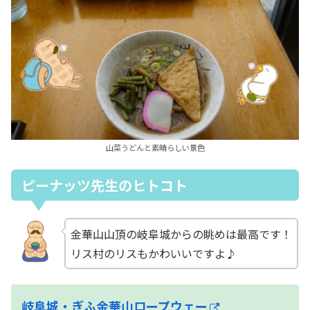
山菜うどんと素晴らしい景色
ピーナッツ先生のヒトコト
金華山山頂の岐阜城からの眺めは最高です！
リス村のリスもかわいいですよ♪
岐阜城・ぎふ金華山ロープウェー