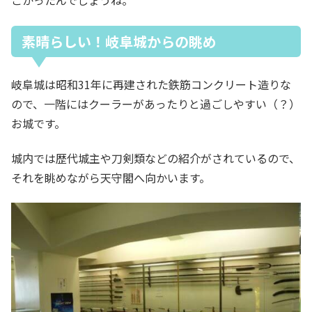
ごかったんでしょうね。
素晴らしい！岐阜城からの眺め
岐阜城は昭和31年に再建された鉄筋コンクリート造りな
ので、一階にはクーラーがあったりと過ごしやすい（？）
お城です。
城内では歴代城主や刀剣類などの紹介がされているので、
それを眺めながら天守閣へ向かいます。