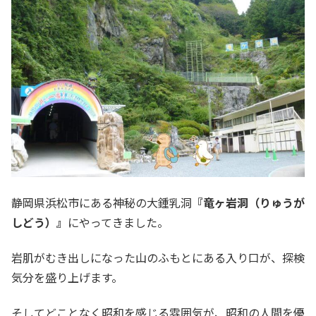
静岡県浜松市にある神秘の大鍾乳洞
『竜ヶ岩洞（りゅうが
しどう）』
にやってきました。
岩肌がむき出しになった山のふもとにある入り口が、探検
気分を盛り上げます。
そしてどことなく昭和を感じる雰囲気が、昭和の人間を優