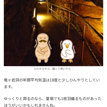
ひんやりやら、暗くて怖いやら…
竜ヶ岩洞の年間平均気温は18度と少しひんやりとしてい
ます。
ゆっくりと周るのなら、夏場でも1枚羽織るものがあった
ほうがいいかもしれませんね。