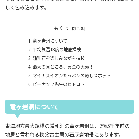
しく包み込みます。
もくじ
竜ヶ岩洞について
平均気温18度の地底探検
鍾乳石を楽しみながら探検
最大の見どころ、黄金の大滝！
マイナスイオンたっぷりの癒しスポット
ピーナッツ先生のヒトコト
竜ヶ岩洞について
東海地方最大規模の鍾乳洞の
竜ヶ岩洞
は、2憶5千年前の
地層と言われる秩父古生層の石灰岩地帯にあります。