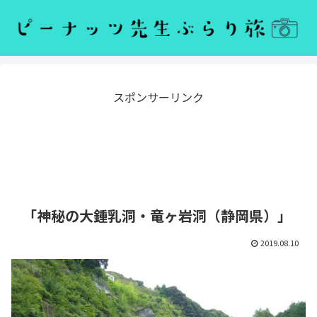
スポンサーリンク
「神秘の大鍾乳洞・竜ヶ岩洞（静岡県）」
2019.08.10