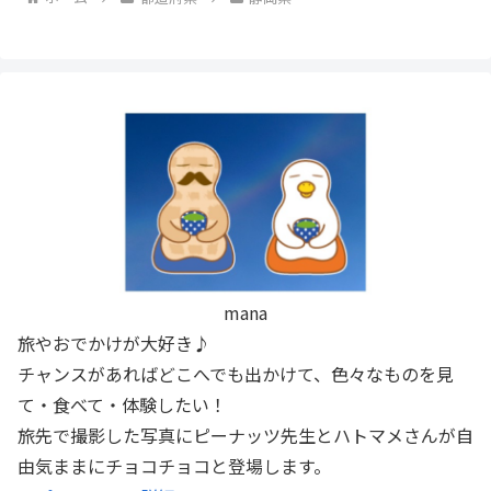
mana
旅やおでかけが大好き♪
チャンスがあればどこへでも出かけて、色々なものを見
て・食べて・体験したい！
旅先で撮影した写真にピーナッツ先生とハトマメさんが自
由気ままにチョコチョコと登場します。