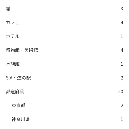
城
3
カフェ
4
ホテル
1
博物館・美術館
4
水族館
1
S.A・道の駅
2
都道府県
50
東京都
2
神奈川県
1