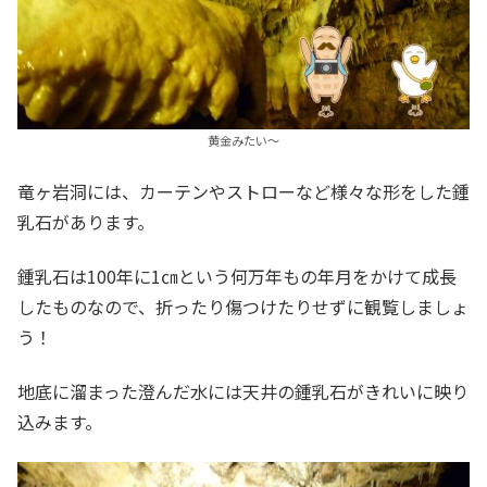
黄金みたい～
竜ヶ岩洞には、カーテンやストローなど様々な形をした鍾
乳石があります。
鍾乳石は100年に1㎝という何万年もの年月をかけて成長
したものなので、折ったり傷つけたりせずに観覧しましょ
う！
地底に溜まった澄んだ水には天井の鍾乳石がきれいに映り
込みます。