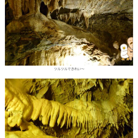
ツルツルできれい～