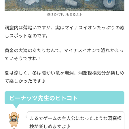
顔はめパネルもあるよ♪
洞窟内は薄暗いですが、実はマイナスイオンたっぷりの癒
しスポットなのです。
黄金の大滝のあたりなんて、マイナスイオンで溢れかえっ
ていそうですね！
夏は涼しく、冬は暖かい竜ヶ岩洞、洞窟探検気分が楽しめ
て楽しかったです♪
ピーナッツ先生のヒトコト
まるでゲームの主人公になったような洞窟探
検が楽しめますよ♪