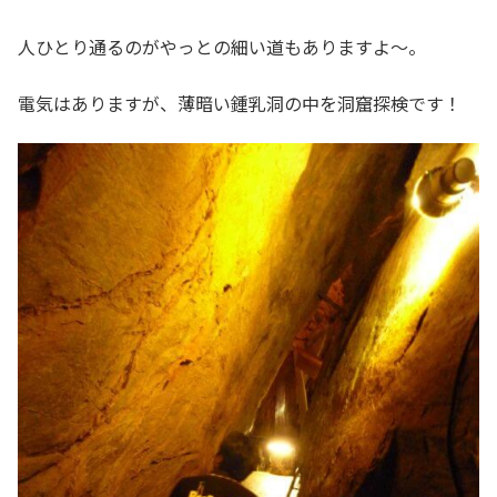
人ひとり通るのがやっとの細い道もありますよ～。
電気はありますが、薄暗い鍾乳洞の中を洞窟探検です！