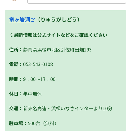
竜ヶ岩洞
（りゅうがしどう）
※最新情報は公式サイトなどをご確認ください
住所：
静岡県浜松市北区引佐町田畑193
電話：
053-543-0108
時間：
9：00～17：00
休日：
年中無休
交通：
新東名高速・浜松いなさインターより10分
駐車場：
500台（無料）