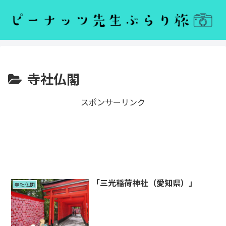
寺社仏閣
スポンサーリンク
「三光稲荷神社（愛知県）」
寺社仏閣