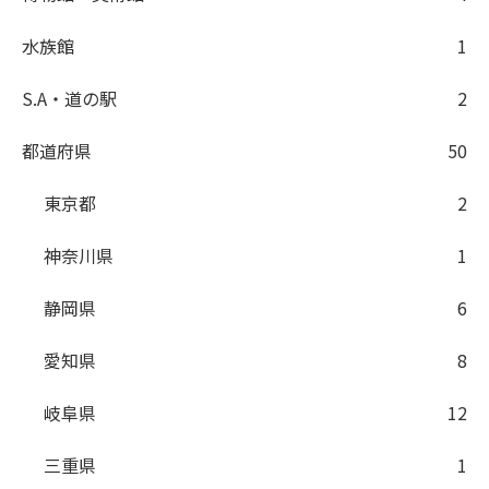
水族館
1
S.A・道の駅
2
都道府県
50
東京都
2
神奈川県
1
静岡県
6
愛知県
8
岐阜県
12
三重県
1