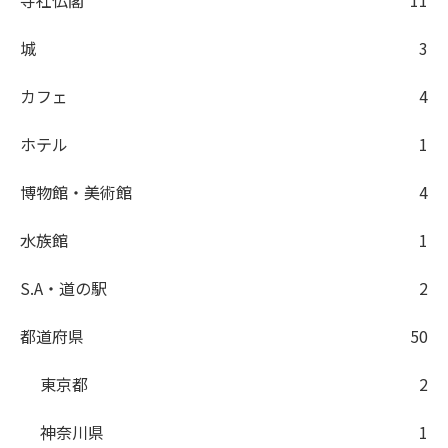
城
3
カフェ
4
ホテル
1
博物館・美術館
4
水族館
1
S.A・道の駅
2
都道府県
50
東京都
2
神奈川県
1