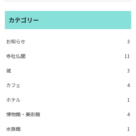
カテゴリー
お知らせ
3
寺社仏閣
11
城
3
カフェ
4
ホテル
1
博物館・美術館
4
水族館
1