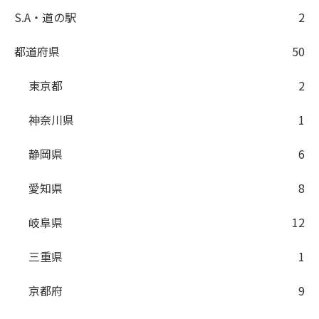
S.A・道の駅
2
都道府県
50
東京都
2
神奈川県
1
静岡県
6
愛知県
8
岐阜県
12
三重県
1
京都府
9