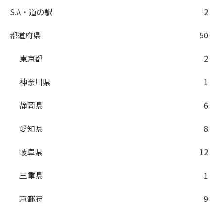
S.A・道の駅
2
都道府県
50
東京都
2
神奈川県
1
静岡県
6
愛知県
8
岐阜県
12
三重県
1
京都府
9