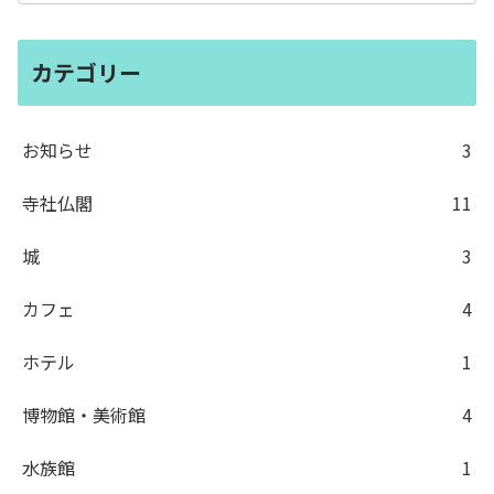
カテゴリー
お知らせ
3
寺社仏閣
11
城
3
カフェ
4
ホテル
1
博物館・美術館
4
水族館
1