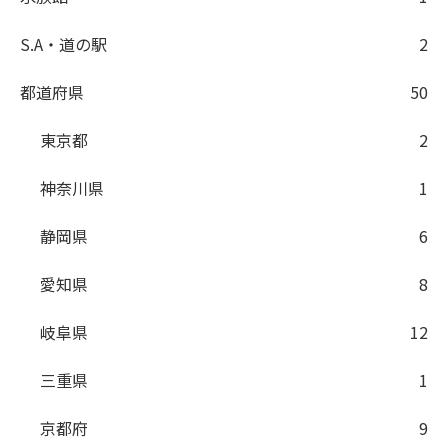
S.A・道の駅
2
都道府県
50
東京都
2
神奈川県
1
静岡県
6
愛知県
8
岐阜県
12
三重県
1
京都府
9