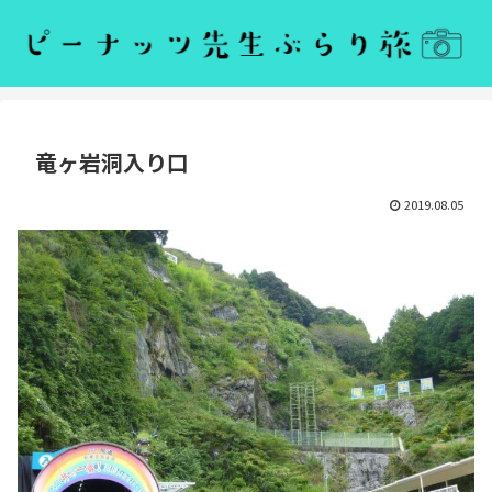
竜ヶ岩洞入り口
2019.08.05