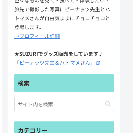
色々なものを見て・食べて・体験したい！
旅先で撮影した写真にピーナッツ先生とハ
トマメさんが自由気ままにチョコチョコと
登場します。
→プロフィール詳細
★SUZURIでグッズ販売をしています♪
「ピーナッツ先生＆ハトマメさん」
検索
カテゴリー