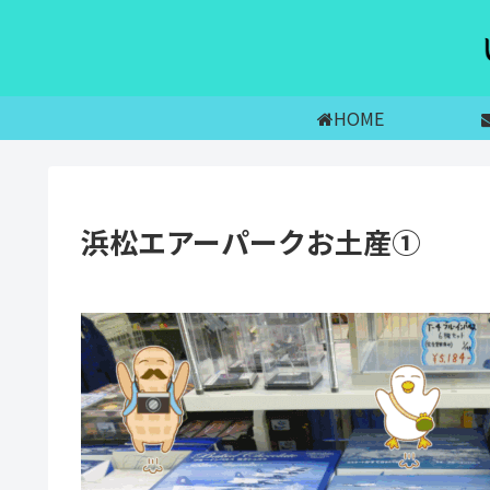
HOME
浜松エアーパークお土産①