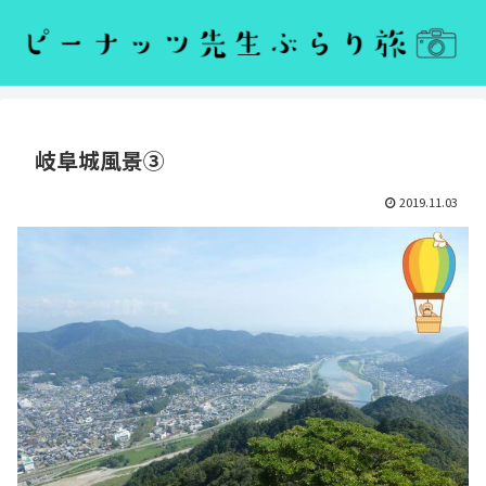
岐阜城風景③
2019.11.03