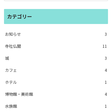
カテゴリー
お知らせ
3
寺社仏閣
11
城
3
カフェ
4
ホテル
1
博物館・美術館
4
水族館
1