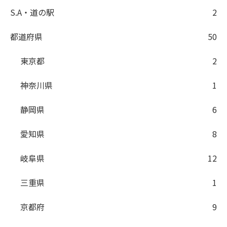
S.A・道の駅
2
都道府県
50
東京都
2
神奈川県
1
静岡県
6
愛知県
8
岐阜県
12
三重県
1
京都府
9