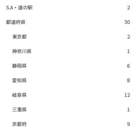
S.A・道の駅
2
都道府県
50
東京都
2
神奈川県
1
静岡県
6
愛知県
8
岐阜県
12
三重県
1
京都府
9