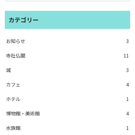
カテゴリー
お知らせ
3
寺社仏閣
11
城
3
カフェ
4
ホテル
1
博物館・美術館
4
水族館
1