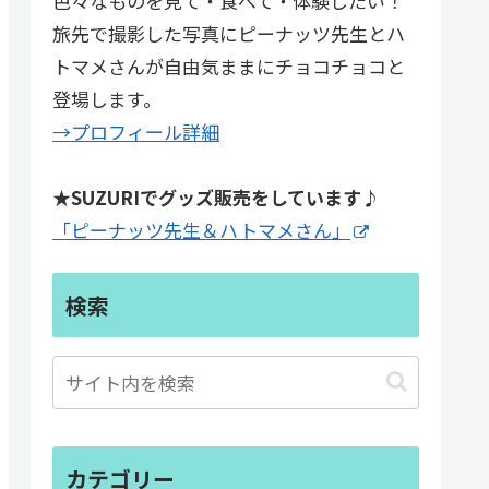
色々なものを見て・食べて・体験したい！
旅先で撮影した写真にピーナッツ先生とハ
トマメさんが自由気ままにチョコチョコと
登場します。
→プロフィール詳細
★SUZURIでグッズ販売をしています♪
「ピーナッツ先生＆ハトマメさん」
検索
カテゴリー