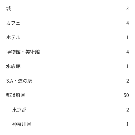
城
3
カフェ
4
ホテル
1
博物館・美術館
4
水族館
1
S.A・道の駅
2
都道府県
50
東京都
2
神奈川県
1