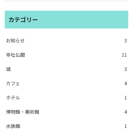
カテゴリー
お知らせ
3
寺社仏閣
11
城
3
カフェ
4
ホテル
1
博物館・美術館
4
水族館
1