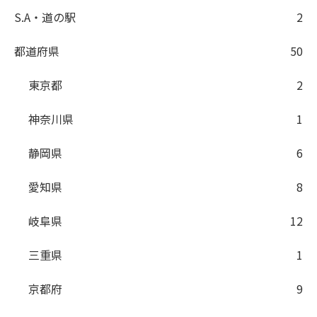
S.A・道の駅
2
都道府県
50
東京都
2
神奈川県
1
静岡県
6
愛知県
8
岐阜県
12
三重県
1
京都府
9