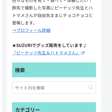
色々なものを見て・食べて・体験したい！
旅先で撮影した写真にピーナッツ先生とハ
トマメさんが自由気ままにチョコチョコと
登場します。
→プロフィール詳細
★SUZURIでグッズ販売をしています♪
「ピーナッツ先生＆ハトマメさん」
検索
カテゴリー