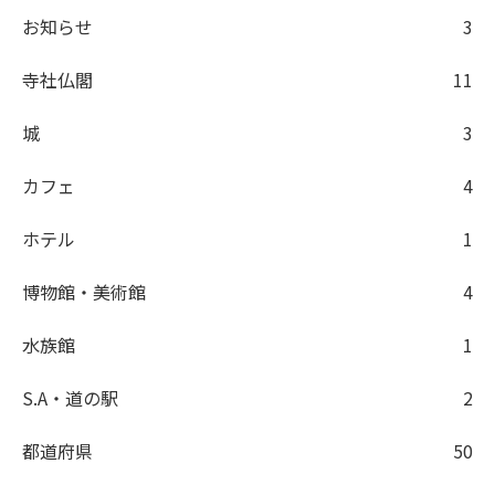
お知らせ
3
寺社仏閣
11
城
3
カフェ
4
ホテル
1
博物館・美術館
4
水族館
1
S.A・道の駅
2
都道府県
50