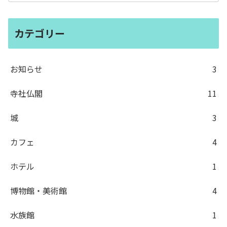
カテゴリー
お知らせ
3
寺社仏閣
11
城
3
カフェ
4
ホテル
1
博物館・美術館
4
水族館
1