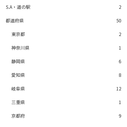
S.A・道の駅
2
都道府県
50
東京都
2
神奈川県
1
静岡県
6
愛知県
8
岐阜県
12
三重県
1
京都府
9