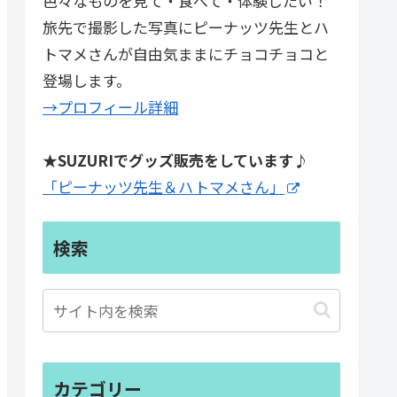
色々なものを見て・食べて・体験したい！
旅先で撮影した写真にピーナッツ先生とハ
トマメさんが自由気ままにチョコチョコと
登場します。
→プロフィール詳細
★SUZURIでグッズ販売をしています♪
「ピーナッツ先生＆ハトマメさん」
検索
カテゴリー