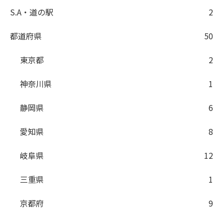
S.A・道の駅
2
都道府県
50
東京都
2
神奈川県
1
静岡県
6
愛知県
8
岐阜県
12
三重県
1
京都府
9