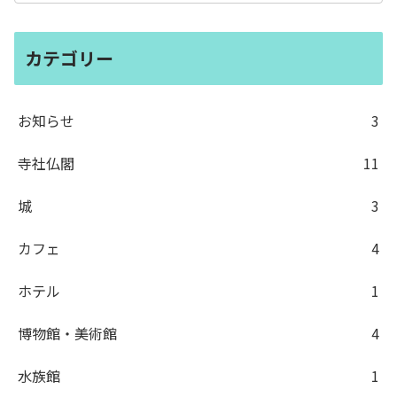
カテゴリー
お知らせ
3
寺社仏閣
11
城
3
カフェ
4
ホテル
1
博物館・美術館
4
水族館
1