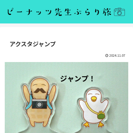
アクスタジャンプ
2024.11.07