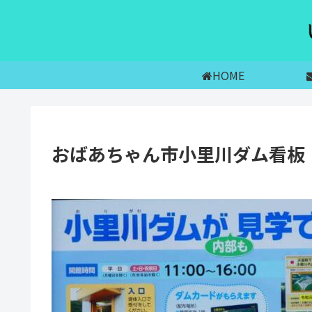
HOME
おばあちゃん市小里川ダム看板