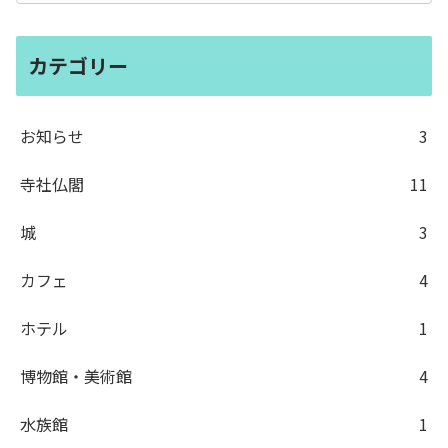
カテゴリー
お知らせ
3
寺社仏閣
11
城
3
カフェ
4
ホテル
1
博物館・美術館
4
水族館
1