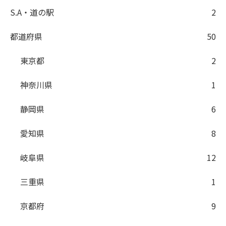
S.A・道の駅
2
都道府県
50
東京都
2
神奈川県
1
静岡県
6
愛知県
8
岐阜県
12
三重県
1
京都府
9